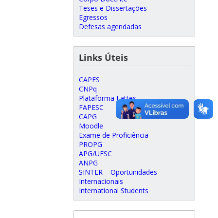
Teses e Dissertações
Egressos
Defesas agendadas
Links Úteis
CAPES
CNPq
Plataforma Lattes
FAPESC
CAPG
Moodle
Exame de Proficiência
PROPG
APG/UFSC
ANPG
SINTER – Oportunidades
Internacionais
International Students