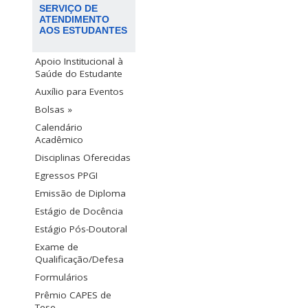
SERVIÇO DE
ATENDIMENTO
AOS ESTUDANTES
Apoio Institucional à
Saúde do Estudante
Auxílio para Eventos
Bolsas »
Calendário
Acadêmico
Disciplinas Oferecidas
Egressos PPGI
Emissão de Diploma
Estágio de Docência
Estágio Pós-Doutoral
Exame de
Qualificação/Defesa
Formulários
Prêmio CAPES de
Tese