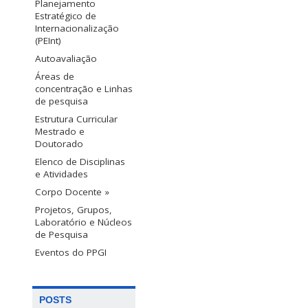
Planejamento
Estratégico de
Internacionalização
(PEInt)
Autoavaliação
Áreas de
concentração e Linhas
de pesquisa
Estrutura Curricular
Mestrado e
Doutorado
Elenco de Disciplinas
e Atividades
Corpo Docente »
Projetos, Grupos,
Laboratório e Núcleos
de Pesquisa
Eventos do PPGI
POSTS