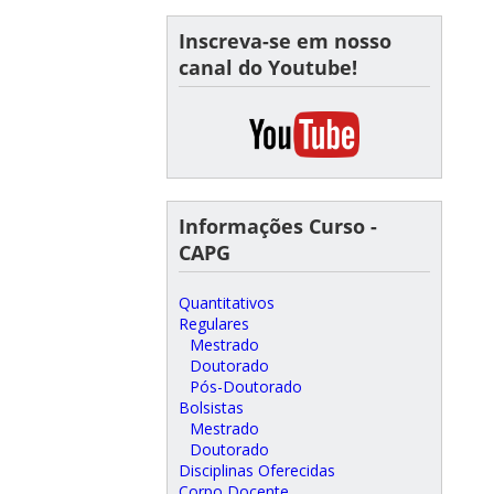
Inscreva-se em nosso
canal do Youtube!
Informações Curso -
CAPG
Quantitativos
Regulares
Mestrado
Doutorado
Pós-Doutorado
Bolsistas
Mestrado
Doutorado
Disciplinas Oferecidas
Corpo Docente