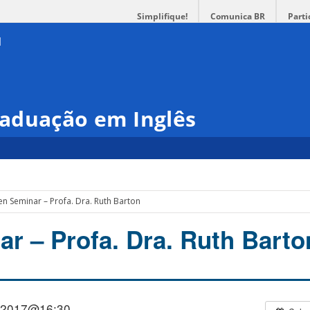
Simplifique!
Comunica BR
Parti
aduação em Inglês
n Seminar – Profa. Dra. Ruth Barton
r – Profa. Dra. Ruth Barto
/2017@16:30