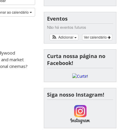
ndar
onar ao calendário
Eventos
Não há eventos futuros
Adicionar
Ver calendário
ollywood
Curta nossa página no
s and market
Facebook!
tional cinemas?
Siga nosso Instagram!