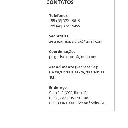
CONTATOS
Telefones:
+55 (48) 3721-9819
+55 (48) 3721-9455
Secretaria:
secretariappgiufsc@gmail.com
Coordenação:
ppgi.ufsc.coord@gmail.com
Atendimento (Secretaria):
De segunda à sexta, das 14h às
18h.
Endereço:
Sala 313 (CCE, Bloco B)
UFSC, Campus Trindade
CEP 88040-900 - Florianópolis, SC.