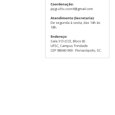
Coordenação:
ppgi.ufsc.coord@gmail.com
Atendimento (Secretaria):
De segunda à sexta, das 14h às
18h.
Endereço:
Sala 313 (CCE, Bloco B)
UFSC, Campus Trindade
CEP 88040-900 - Florianópolis, SC.