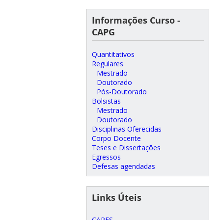
Informações Curso -
CAPG
Quantitativos
Regulares
Mestrado
Doutorado
Pós-Doutorado
Bolsistas
Mestrado
Doutorado
Disciplinas Oferecidas
Corpo Docente
Teses e Dissertações
Egressos
Defesas agendadas
Links Úteis
CAPES