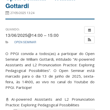
Gottardi
27/05/2025 13:24
QUANDO:
13/06/2025@14:00 – 15:00
OPEN SEMINAR
O PPGI convida a todos(as) a participar do Open
Seminar de William Gottardi, intitulado “AI-powered
Assistants and L2 Pronunciation Practice: Exploring
Pedagogical Possibilities”. O Open Seminar está
marcado para o dia 13 de junho de 2025, sexta-
feira, às 14h00, ao vivo no canal do Youtube do
PPGI. Participe!
📓AI-powered Assistants and L2 Pronunciation
Practice: Exploring Pedagogical Possibilities