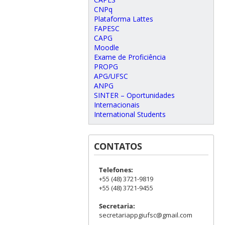
CNPq
Plataforma Lattes
FAPESC
CAPG
Moodle
Exame de Proficiência
PROPG
APG/UFSC
ANPG
SINTER – Oportunidades
Internacionais
International Students
CONTATOS
Telefones:
+55 (48) 3721-9819
+55 (48) 3721-9455
Secretaria:
secretariappgiufsc@gmail.com