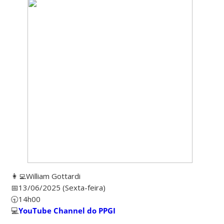
👩‍💻William Gottardi
📅13/06/2025 (Sexta-feira)
🕤14h00
💻
YouTube Channel do PPGI