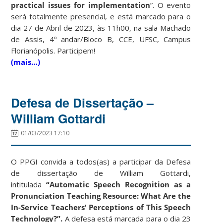
practical issues for implementation
”. O evento
será totalmente presencial, e está marcado para o
dia 27 de Abril de 2023, às 11h00, na sala Machado
de Assis, 4º andar/Bloco B, CCE, UFSC, Campus
Florianópolis. Participem!
(mais…)
Defesa de Dissertação –
William Gottardi
01/03/2023 17:10
O PPGI convida a todos(as) a participar da Defesa
de dissertação de William Gottardi,
intitulada
“Automatic Speech Recognition as a
Pronunciation Teaching Resource: What Are the
In-Service Teachers’ Perceptions of This Speech
Technology?”.
A defesa está marcada para o dia 23