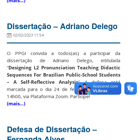
(mais…)
Dissertação – Adriano Delego
02/02/2023 11:54
O PPGI convida a todos(as) a participar da
dissertação de Adriano Delego, intitulada
“
Designing L2 Pronunciation Teaching Didactic
Sequences For Brazilian Public-School Students
– A Self-Reflective Analysis
”. A defesa está
marcada para o dia 24 de fevereiro de 2023, às
14h00, via Plataforma Zoom. Participe!
(mais…)
Defesa de Dissertação –
Fernanda Alves