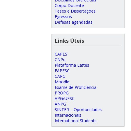
Corpo Docente
Teses e Dissertações
Egressos
Defesas agendadas
Links Úteis
CAPES
CNPq
Plataforma Lattes
FAPESC
CAPG
Moodle
Exame de Proficiência
PROPG
APG/UFSC
ANPG
SINTER – Oportunidades
Internacionais
International Students