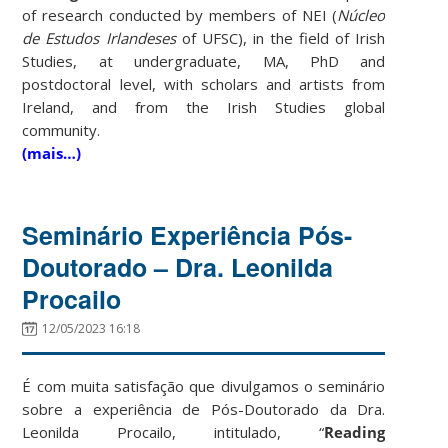
of research conducted by members of NEI (
Núcleo
de Estudos Irlandeses
of UFSC), in the field of Irish
Studies, at undergraduate, MA, PhD and
postdoctoral level, with scholars and artists from
Ireland, and from the Irish Studies global
community.
(mais…)
Seminário Experiência Pós-
Doutorado – Dra. Leonilda
Procailo
12/05/2023 16:18
É com muita satisfação que divulgamos o seminário
sobre a experiência de Pós-Doutorado da Dra.
Leonilda Procailo, intitulado, “
Reading