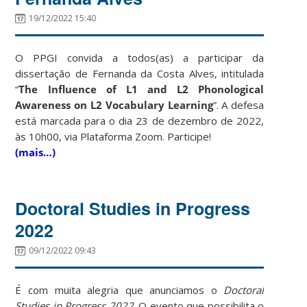
19/12/2022 15:40
O PPGI convida a todos(as) a participar da
dissertação de Fernanda da Costa Alves, intitulada
“
The Influence of L1 and L2 Phonological
Awareness on L2 Vocabulary Learning
”. A defesa
está marcada para o dia 23 de dezembro de 2022,
às 10h00, via Plataforma Zoom. Participe!
(mais…)
Doctoral Studies in Progress
2022
09/12/2022 09:43
É com muita alegria que anunciamos o
Doctoral
Studies in Progress 2022
. O evento que possibilita o