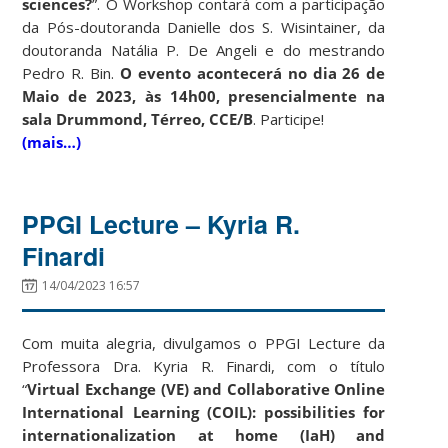
sciences?
”. O Workshop contará com a participação
da Pós-doutoranda Danielle dos S. Wisintainer, da
doutoranda Natália P. De Angeli e do mestrando
Pedro R. Bin.
O evento acontecerá no dia 26 de
Maio de 2023, às 14h00, presencialmente na
sala Drummond, Térreo, CCE/B
. Participe!
(mais…)
PPGI Lecture – Kyria R.
Finardi
14/04/2023 16:57
Com muita alegria, divulgamos o PPGI Lecture da
Professora Dra. Kyria R. Finardi, com o título
“
Virtual Exchange (VE) and Collaborative Online
International Learning (COIL): possibilities for
internationalization at home (IaH) and