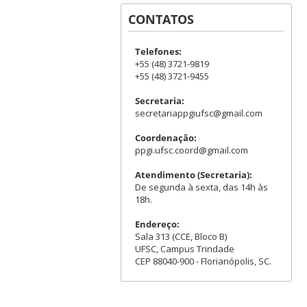
CONTATOS
Telefones:
+55 (48) 3721-9819
+55 (48) 3721-9455
Secretaria:
secretariappgiufsc@gmail.com
Coordenação:
ppgi.ufsc.coord@gmail.com
Atendimento (Secretaria):
De segunda à sexta, das 14h às
18h.
Endereço:
Sala 313 (CCE, Bloco B)
UFSC, Campus Trindade
CEP 88040-900 - Florianópolis, SC.