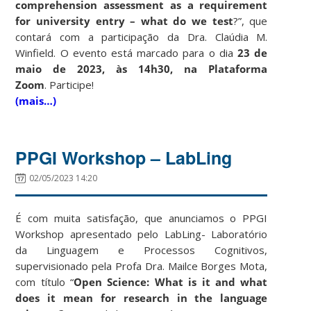
comprehension assessment as a requirement
for university entry – what do we test
?”, que
contará com a participação da Dra. Claúdia M.
Winfield. O evento está marcado para o dia
23 de
maio de 2023, às 14h30, na Plataforma
Zoom
.
Participe!
(mais…)
PPGI Workshop – LabLing
02/05/2023 14:20
É com muita satisfação, que anunciamos o PPGI
Workshop apresentado pelo LabLing- Laboratório
da Linguagem e Processos Cognitivos,
supervisionado pela Profa Dra. Mailce Borges Mota,
com título “
Open Science: What is it and what
does it mean for research in the language