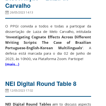
Carvalho
26/05/2023 14:13
O PPGI convida a todos e todas a participar da
dissertação de Luiza de Melo Carvalho, intitulada
“
Investigating Cognate Effects Across Different
Writing Scripts: The Case of Brazilian
Portuguese-English-Korean Multilinguals
”. A
defesa está marcada para o dia 02 de Junho de
2023, às 10h00, via Plataforma Zoom. Participe!
(mais…)
NEI Digital Round Table 8
12/05/2023 17:02
NEI Digital Round Tables
aim to discuss aspects