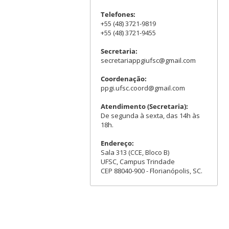
Telefones:
+55 (48) 3721-9819
+55 (48) 3721-9455
Secretaria:
secretariappgiufsc@gmail.com
Coordenação:
ppgi.ufsc.coord@gmail.com
Atendimento (Secretaria):
De segunda à sexta, das 14h às
18h.
Endereço:
Sala 313 (CCE, Bloco B)
UFSC, Campus Trindade
CEP 88040-900 - Florianópolis, SC.