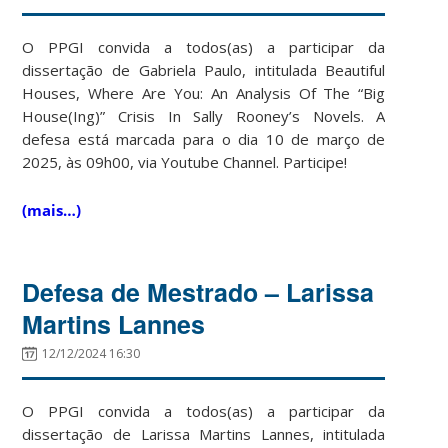
O PPGI convida a todos(as) a participar da
dissertação de Gabriela Paulo, intitulada Beautiful
Houses, Where Are You: An Analysis Of The “Big
House(Ing)” Crisis In Sally Rooney’s Novels. A
defesa está marcada para o dia 10 de março de
2025, às 09h00, via Youtube Channel. Participe!
(mais…)
Defesa de Mestrado – Larissa
Martins Lannes
12/12/2024 16:30
O PPGI convida a todos(as) a participar da
dissertação de Larissa Martins Lannes, intitulada