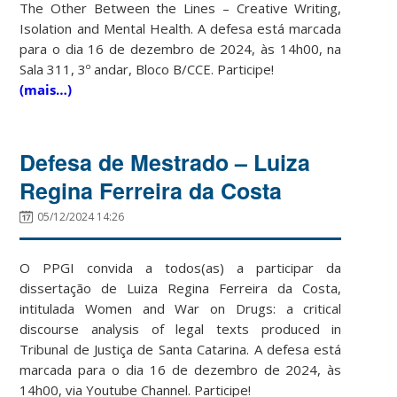
The Other Between the Lines – Creative Writing,
Isolation and Mental Health. A defesa está marcada
para o dia 16 de dezembro de 2024, às 14h00, na
Sala 311, 3º andar, Bloco B/CCE. Participe!
(mais…)
Defesa de Mestrado – Luiza
Regina Ferreira da Costa
05/12/2024 14:26
O PPGI convida a todos(as) a participar da
dissertação de Luiza Regina Ferreira da Costa,
intitulada Women and War on Drugs: a critical
discourse analysis of legal texts produced in
Tribunal de Justiça de Santa Catarina. A defesa está
marcada para o dia 16 de dezembro de 2024, às
14h00, via Youtube Channel. Participe!