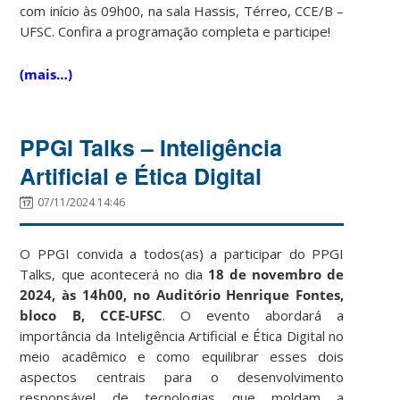
com início às 09h00, na sala Hassis, Térreo, CCE/B –
UFSC. Confira a programação completa e participe!
(mais…)
PPGI Talks – Inteligência
Artificial e Ética Digital
07/11/2024 14:46
O PPGI convida a todos(as) a participar do PPGI
Talks, que acontecerá no dia
18 de novembro de
2024, às 14h00, no Auditório Henrique Fontes,
bloco B, CCE-UFSC
. O evento abordará a
importância da Inteligência Artificial e Ética Digital no
meio acadêmico e como equilibrar esses dois
aspectos centrais para o desenvolvimento
responsável de tecnologias que moldam a