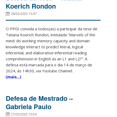
Koerich Rondon
28/02/2025 10:47
O PPGI convida a todos(as) a participar da tese de
Tatiana Koerich Rondon, intitulada “Marvels of the
mind: do working memory capacity and domain
knowledge interact to predict literal, logical
inferential, and elaborative inferential reading
comprehension in English as an L1 and L2?”. A
defesa está marcada para o dia 14 de março de
2024, às 14h30, via Youtube Channel.
(mais…)
Defesa de Mestrado –
Gabriela Paulo
27/02/2025 10:54