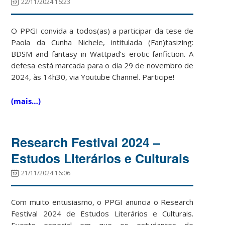
22/11/2024 16:23
O PPGI convida a todos(as) a participar da tese de
Paola da Cunha Nichele, intitulada (Fan)tasizing:
BDSM and fantasy in Wattpad’s erotic fanfiction. A
defesa está marcada para o dia 29 de novembro de
2024, às 14h30, via Youtube Channel. Participe!
(mais…)
Research Festival 2024 –
Estudos Literários e Culturais
21/11/2024 16:06
Com muito entusiasmo, o PPGI anuncia o Research
Festival 2024 de Estudos Literários e Culturais.
Evento especial em que os estudantes de