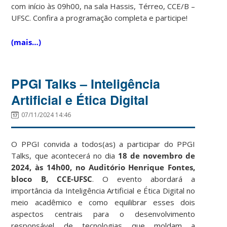
com início às 09h00, na sala Hassis, Térreo, CCE/B –
UFSC. Confira a programação completa e participe!
(mais…)
PPGI Talks – Inteligência
Artificial e Ética Digital
07/11/2024 14:46
O PPGI convida a todos(as) a participar do PPGI
Talks, que acontecerá no dia
18 de novembro de
2024, às 14h00, no Auditório Henrique Fontes,
bloco B, CCE-UFSC
. O evento abordará a
importância da Inteligência Artificial e Ética Digital no
meio acadêmico e como equilibrar esses dois
aspectos centrais para o desenvolvimento
responsável de tecnologias que moldam a