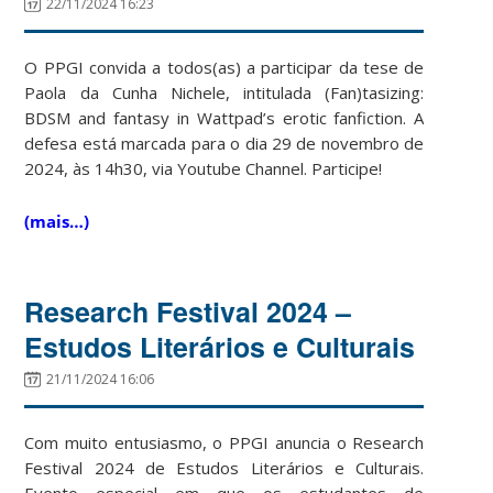
22/11/2024 16:23
O PPGI convida a todos(as) a participar da tese de
Paola da Cunha Nichele, intitulada (Fan)tasizing:
BDSM and fantasy in Wattpad’s erotic fanfiction. A
defesa está marcada para o dia 29 de novembro de
2024, às 14h30, via Youtube Channel. Participe!
(mais…)
Research Festival 2024 –
Estudos Literários e Culturais
21/11/2024 16:06
Com muito entusiasmo, o PPGI anuncia o Research
Festival 2024 de Estudos Literários e Culturais.
Evento especial em que os estudantes de