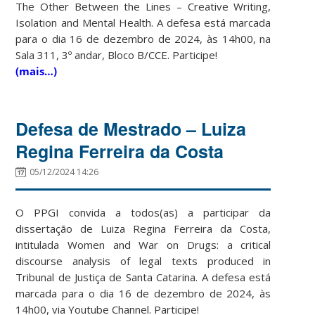
The Other Between the Lines – Creative Writing,
Isolation and Mental Health. A defesa está marcada
para o dia 16 de dezembro de 2024, às 14h00, na
Sala 311, 3º andar, Bloco B/CCE. Participe!
(mais…)
Defesa de Mestrado – Luiza
Regina Ferreira da Costa
05/12/2024 14:26
O PPGI convida a todos(as) a participar da
dissertação de Luiza Regina Ferreira da Costa,
intitulada Women and War on Drugs: a critical
discourse analysis of legal texts produced in
Tribunal de Justiça de Santa Catarina. A defesa está
marcada para o dia 16 de dezembro de 2024, às
14h00, via Youtube Channel. Participe!