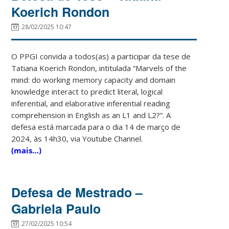
Koerich Rondon
28/02/2025 10:47
O PPGI convida a todos(as) a participar da tese de
Tatiana Koerich Rondon, intitulada “Marvels of the
mind: do working memory capacity and domain
knowledge interact to predict literal, logical
inferential, and elaborative inferential reading
comprehension in English as an L1 and L2?”. A
defesa está marcada para o dia 14 de março de
2024, às 14h30, via Youtube Channel.
(mais…)
Defesa de Mestrado –
Gabriela Paulo
27/02/2025 10:54