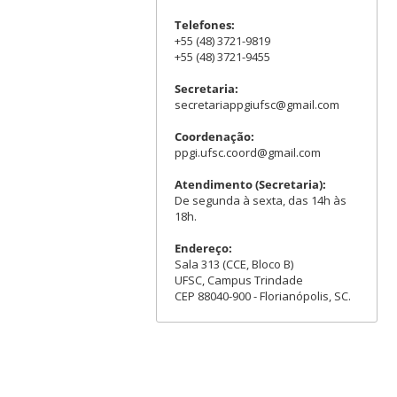
Telefones:
+55 (48) 3721-9819
+55 (48) 3721-9455
Secretaria:
secretariappgiufsc@gmail.com
Coordenação:
ppgi.ufsc.coord@gmail.com
Atendimento (Secretaria):
De segunda à sexta, das 14h às
18h.
Endereço:
Sala 313 (CCE, Bloco B)
UFSC, Campus Trindade
CEP 88040-900 - Florianópolis, SC.