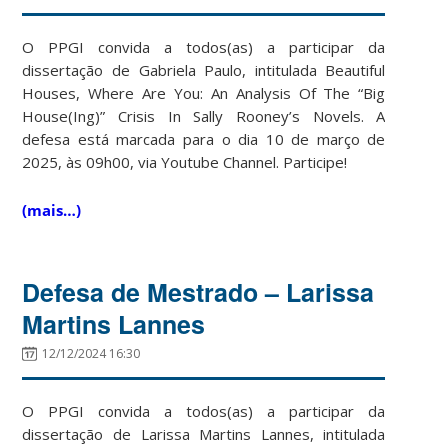
O PPGI convida a todos(as) a participar da
dissertação de Gabriela Paulo, intitulada Beautiful
Houses, Where Are You: An Analysis Of The “Big
House(Ing)” Crisis In Sally Rooney’s Novels. A
defesa está marcada para o dia 10 de março de
2025, às 09h00, via Youtube Channel. Participe!
(mais…)
Defesa de Mestrado – Larissa
Martins Lannes
12/12/2024 16:30
O PPGI convida a todos(as) a participar da
dissertação de Larissa Martins Lannes, intitulada