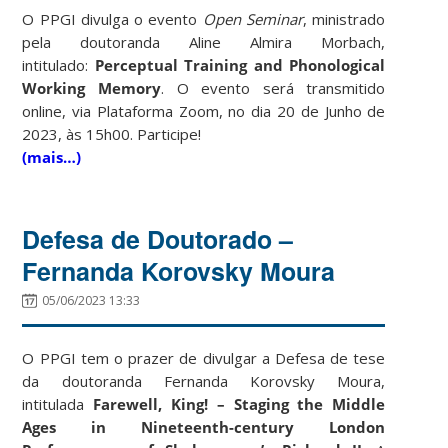
O PPGI divulga o evento
Open Seminar
, ministrado
pela doutoranda Aline Almira Morbach,
intitulado:
Perceptual Training and Phonological
Working Memory
. O evento será transmitido
online, via Plataforma Zoom, no dia 20 de Junho de
2023, às 15h00. Participe!
(mais…)
Defesa de Doutorado –
Fernanda Korovsky Moura
05/06/2023 13:33
O PPGI tem o prazer de divulgar a Defesa de tese
da doutoranda Fernanda Korovsky Moura,
intitulada
Farewell, King! – Staging the Middle
Ages in Nineteenth-century London