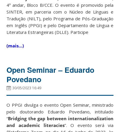
4º andar, Bloco B/CCE. O evento é promovido pela
SINTER, em parceria com o Núcleo de Línguas e
Tradução (NILT), pelo Programa de Pós-Graduação
em Inglês (PPGI) e pelo Departamento de Língua e
Literatura Estrangeiras (DLLE). Participe
(mais…)
Open Seminar – Eduardo
Povedano
30/05/2023 16:49
O PPGI divulga o evento Open Seminar, ministrado
pelo doutorando Eduardo Povedano, intitulado
“
Bridging the gap between internationalization
and academic literacies
”. O evento será via
Plataforma Zoom, no dia 16 de Junho de 2023, às