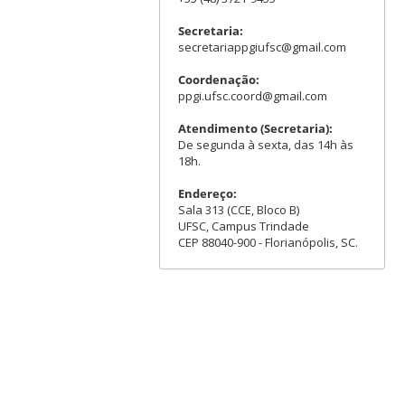
Secretaria:
secretariappgiufsc@gmail.com
Coordenação:
ppgi.ufsc.coord@gmail.com
Atendimento (Secretaria):
De segunda à sexta, das 14h às
18h.
Endereço:
Sala 313 (CCE, Bloco B)
UFSC, Campus Trindade
CEP 88040-900 - Florianópolis, SC.