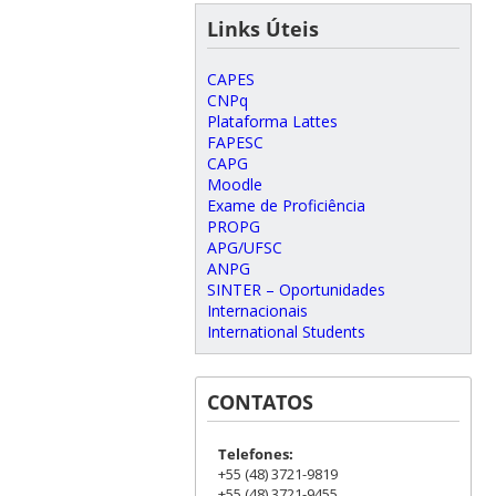
Links Úteis
CAPES
CNPq
Plataforma Lattes
FAPESC
CAPG
Moodle
Exame de Proficiência
PROPG
APG/UFSC
ANPG
SINTER – Oportunidades
Internacionais
International Students
CONTATOS
Telefones:
+55 (48) 3721-9819
+55 (48) 3721-9455