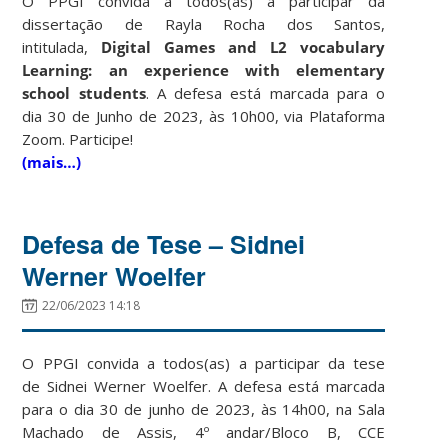
O PPGI convida a todos(as) a participar da
dissertação de Rayla Rocha dos Santos,
intitulada,
Digital Games and L2 vocabulary
Learning: an experience with elementary
school students
. A defesa está marcada para o
dia 30 de Junho de 2023, às 10h00, via Plataforma
Zoom. Participe!
(mais…)
Defesa de Tese – Sidnei
Werner Woelfer
22/06/2023 14:18
O PPGI convida a todos(as) a participar da tese
de Sidnei Werner Woelfer. A defesa está marcada
para o dia 30 de junho de 2023, às 14h00, na Sala
Machado de Assis, 4º andar/Bloco B, CCE