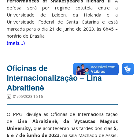
Performances of Shakespeare’s Richard II
. A
defesa será por regime cotutela entre a
Universidade de Leiden, da Holanda e a
Universidade Federal de Santa Catarina e está
marcada para o dia 21 de junho de 2023, às 8h45 –
horário de Brasília.
(mais…)
Oficinas de
Internacionalização – Lina
Abraitienė
01/06/2023 16:16
O PPGI divulga as Oficinas de Internacionalização
de
Lina Abraitienė, da Vytautas Magnus
University,
que acontecerão nas tardes dos dias
5,
6 e 7 de junho de 2023,
na sala Machado de Assis,