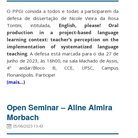
O PPGI convida a todos e todas a participarem da
defesa de dissertação de Nicole Vieira da Rosa
Tontini, intitulada,
English, please! Oral
production in a project-based language
learning context: teacher’s perception on the
implementation of systematized language
teaching
. A defesa está marcada para o dia 27 de
Junho de 2023, às 16h00, na sala Machado de Assis,
4º andar/Bloco B, CCE, UFSC, Campus
Florianópolis. Participe!
(mais…)
Open Seminar – Aline Almira
Morbach
05/06/2023 13:43