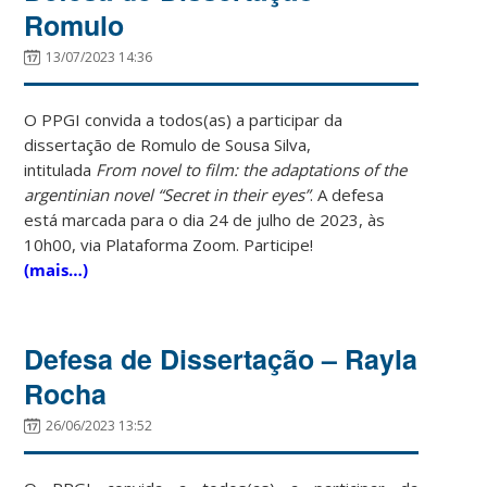
Romulo
13/07/2023 14:36
O PPGI convida a todos(as) a participar da
dissertação de Romulo de Sousa Silva,
intitulada
From novel to film: the adaptations of the
argentinian novel “Secret in their eyes”
. A defesa
está marcada para o dia 24 de julho de 2023, às
10h00, via Plataforma Zoom. Participe!
(mais…)
Defesa de Dissertação – Rayla
Rocha
26/06/2023 13:52