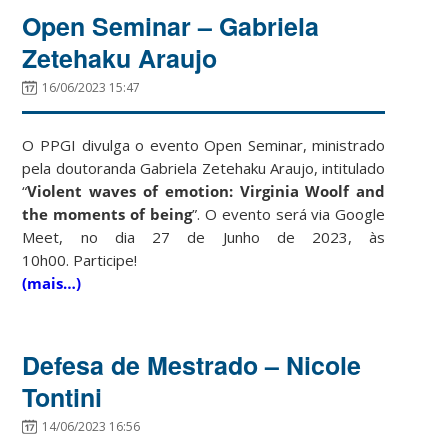
Open Seminar – Gabriela
Zetehaku Araujo
16/06/2023 15:47
O PPGI divulga o evento Open Seminar, ministrado
pela doutoranda Gabriela Zetehaku Araujo, intitulado
“
Violent waves of emotion: Virginia Woolf and
the moments of being
”. O evento será via Google
Meet, no dia 27 de Junho de 2023, às
10h00. Participe!
(mais…)
Defesa de Mestrado – Nicole
Tontini
14/06/2023 16:56