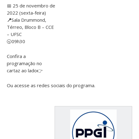
📅 25 de novembro de
2022 (sexta-feira)
📍
Sala Drummond,
Térreo, Bloco B – CCE
– UFSC
🕤09h30
Confira a
programação no
cartaz ao lado👉​
Ou acesse as redes sociais do programa.