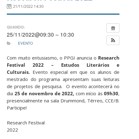
21/11/2022 14:30
QUANDO:
25/11/2022@09:30 – 10:30
EVENTO
Com muito entusiasmo, o PPGI anuncia o
Research
Festival 2022 – Estudos Literários e
Culturais.
Evento especial em que os alunos de
mestrado do programa apresentam suas leituras
de projetos de pesquisa. O evento acontecerá no
dia
25 de novembro de 2022,
com início às
09h30
,
presencialmente na sala Drummond, Térreo, CCE/B.
Participe!
Research Festival
2022