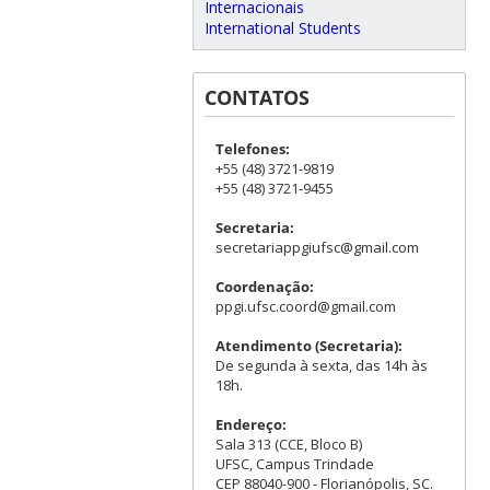
Internacionais
International Students
CONTATOS
Telefones:
+55 (48) 3721-9819
+55 (48) 3721-9455
Secretaria:
secretariappgiufsc@gmail.com
Coordenação:
ppgi.ufsc.coord@gmail.com
Atendimento (Secretaria):
De segunda à sexta, das 14h às
18h.
Endereço:
Sala 313 (CCE, Bloco B)
UFSC, Campus Trindade
CEP 88040-900 - Florianópolis, SC.