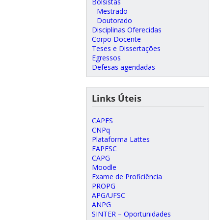
Bolsistas
Mestrado
Doutorado
Disciplinas Oferecidas
Corpo Docente
Teses e Dissertações
Egressos
Defesas agendadas
Links Úteis
CAPES
CNPq
Plataforma Lattes
FAPESC
CAPG
Moodle
Exame de Proficiência
PROPG
APG/UFSC
ANPG
SINTER – Oportunidades