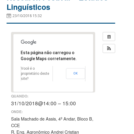
Linguísticos
23/10/2018 15:32
Esta página não carregou o
Google Maps corretamente.
Você é o
proprietário deste
OK
site?
QUANDO:
31/10/2018@14:00 – 15:00
ONDE:
Sala Machado de Assis, 4º Andar, Bloco B,
CCE
R. Eng. Agronômico Andrei Cristian