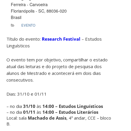
Ferreira - Carvoeira
Florianópolis - SC, 88036-020
Brasil
EVENTO
Título do evento:
Research Festival
– Estudos
Linguísticos
O evento tem por objetivo, compartilhar o estado
atual das leituras e do projeto de pesquisa dos
alunos de Mestrado e acontecerá em dois dias
consecutivos.
Dias: 31/10 e 01/11
– no dia
31/10
às
14:00 – Estudos Linguísticos
– no dia
01/11
às
14:00 – Estudos Literários
Local: sala
Machado de Assis
, 4º andar, CCE – bloco
B.