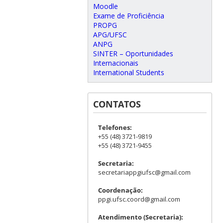
Moodle
Exame de Proficiência
PROPG
APG/UFSC
ANPG
SINTER – Oportunidades
Internacionais
International Students
CONTATOS
Telefones:
+55 (48) 3721-9819
+55 (48) 3721-9455
Secretaria:
secretariappgiufsc@gmail.com
Coordenação:
ppgi.ufsc.coord@gmail.com
Atendimento (Secretaria):