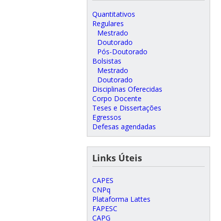
Quantitativos
Regulares
Mestrado
Doutorado
Pós-Doutorado
Bolsistas
Mestrado
Doutorado
Disciplinas Oferecidas
Corpo Docente
Teses e Dissertações
Egressos
Defesas agendadas
Links Úteis
CAPES
CNPq
Plataforma Lattes
FAPESC
CAPG