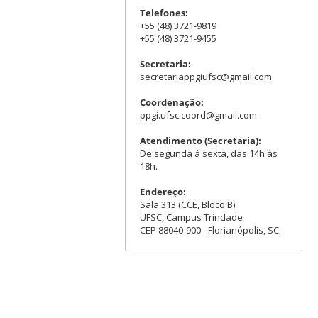
Telefones:
+55 (48) 3721-9819
+55 (48) 3721-9455
Secretaria:
secretariappgiufsc@gmail.com
Coordenação:
ppgi.ufsc.coord@gmail.com
Atendimento (Secretaria):
De segunda à sexta, das 14h às
18h.
Endereço:
Sala 313 (CCE, Bloco B)
UFSC, Campus Trindade
CEP 88040-900 - Florianópolis, SC.