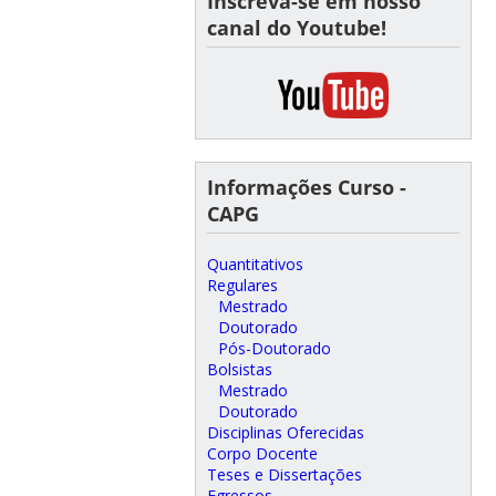
Inscreva-se em nosso
canal do Youtube!
Informações Curso -
CAPG
Quantitativos
Regulares
Mestrado
Doutorado
Pós-Doutorado
Bolsistas
Mestrado
Doutorado
Disciplinas Oferecidas
Corpo Docente
Teses e Dissertações
Egressos