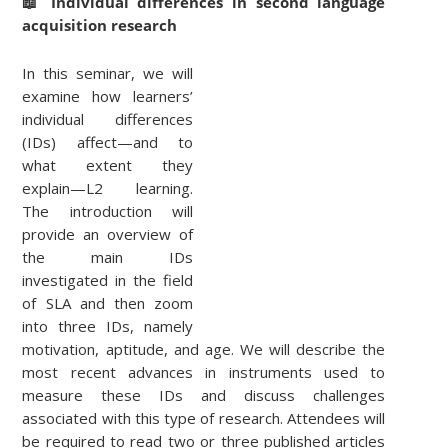
📖 Individual differences in second language
acquisition research
In this seminar, we will
examine how learners’
individual differences
(IDs) affect—and to
what extent they
explain—L2 learning.
The introduction will
provide an overview of
the main IDs
investigated in the field
of SLA and then zoom
into three IDs, namely
motivation, aptitude, and age. We will describe the
most recent advances in instruments used to
measure these IDs and discuss challenges
associated with this type of research. Attendees will
be required to read two or three published articles