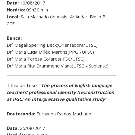
Data:
10/08/2017
Horário:
09h30 min
Local:
Sala Machado de Assis, 4º Andar, Bloco B,
CCE
Banca:
Drª Magali Sperling Beck(Orientadora/UFSC)
Drª Maria Lúcia Milléo Martins(PPGI/UFSC)
Drª Maria Teresa Collares(IFSC/UFSC)
Drª Maria Rita Drummond Viana(UFSC – Suplente)
Título da Tese:
“The process of English language
teachers’ professional identity (re)construction
at IFSC: An interpretative qualitative study
”
Doutoranda:
Fernanda Ramos Machado
Data:
25/08/2017
Horário:
08h30 min