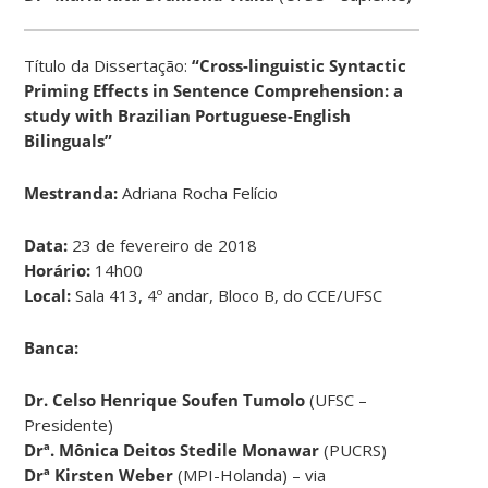
Título da Dissertação:
“Cross-linguistic Syntactic
Priming Effects in Sentence Comprehension: a
study with Brazilian Portuguese-English
Bilinguals”
Mestranda:
Adriana Rocha Felício
Data:
23 de fevereiro de 2018
Horário:
14h00
Local:
Sala 413, 4º andar, Bloco B, do CCE/UFSC
Banca:
Dr.
Celso Henrique Soufen Tumolo
(UFSC –
Presidente)
Drª.
Mônica Deitos Stedile Monawar
(PUCRS)
Drª Kirsten Weber
(MPI-Holanda) – via