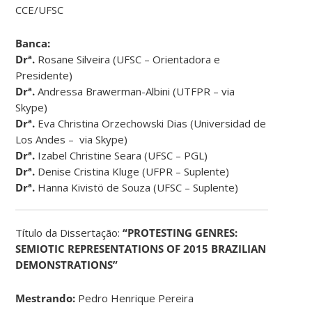
CCE/UFSC
Banca:
Drª.
Rosane Silveira (UFSC – Orientadora e
Presidente)
Drª.
Andressa Brawerman-Albini (UTFPR – via
Skype)
Drª.
Eva Christina Orzechowski Dias (Universidad de
Los Andes – via Skype)
Drª.
Izabel Christine Seara (UFSC – PGL)
Drª.
Denise Cristina Kluge (UFPR – Suplente)
Drª.
Hanna Kivistö de Souza (UFSC – Suplente)
Título da Dissertação:
“PROTESTING GENRES:
SEMIOTIC REPRESENTATIONS OF 2015 BRAZILIAN
DEMONSTRATIONS”
Mestrando:
Pedro Henrique Pereira