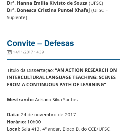
Drª. Hanna Emília Kivisto de Souza
(UFSC)
Drª. Donesca Cristina Puntel Xhafaj
(UFSC –
Suplente)
Convite – Defesas
14/11/2017 14:39
Título da Dissertação:
“AN ACTION RESEARCH ON
INTERCULTURAL LANGUAGE TEACHING: SCENES
FROM A CONTINUOUS PATH OF LEARNING”
Mestrando:
Adriano Silva Santos
Data:
24 de novembro de 2017
Horário:
10h00
Local:
Sala 413, 4º andar, Bloco B, do CCE/UFSC.