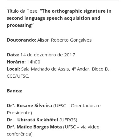
Título da Tese:
“The orthographic signature in
second language speech acquisition and
processing”
Doutorando:
Alison Roberto Gonçalves
Data:
14 de dezembro de 2017
Horário:
14h00
Local:
Sala Machado de Assis, 4º Andar, Bloco B,
CCE/UFSC.
Banca:
Drª. Rosane Silveira
(UFSC – Orientadora e
Presidente)
Dr.
Ubiratã Kickhöfel
(UFRGS)
Drª. Mailce Borges Mota
(UFSC – via vídeo
conferência)