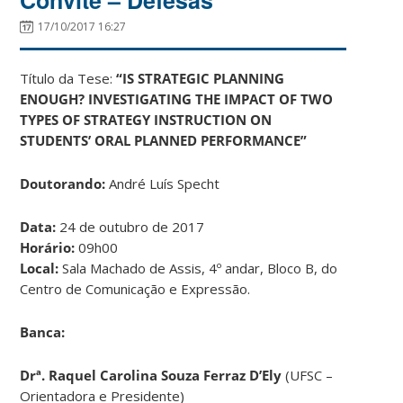
17/10/2017 16:27
Título da Tese:
“IS STRATEGIC PLANNING
ENOUGH? INVESTIGATING THE IMPACT OF TWO
TYPES OF STRATEGY INSTRUCTION ON
STUDENTS’ ORAL PLANNED PERFORMANCE”
Doutorando:
André Luís Specht
Data:
24 de outubro de 2017
Horário:
09h00
Local:
Sala
Machado de Assis, 4º andar, Bloco B, do
Centro de Comunicação e Expressão.
Banca:
Drª. Raquel Carolina Souza Ferraz D’Ely
(UFSC –
Orientadora e Presidente)