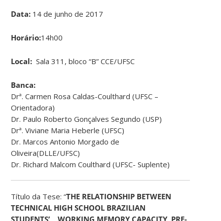
Data:
14 de junho de 2017
Horário:
14h00
Local:
Sala 311, bloco “B” CCE/UFSC
Banca:
Drª. Carmen Rosa Caldas-Coulthard (UFSC –
Orientadora)
Dr. Paulo Roberto Gonçalves Segundo (USP)
Drª. Viviane Maria Heberle (UFSC)
Dr. Marcos Antonio Morgado de
Oliveira(DLLE/UFSC)
Dr. Richard Malcom Coulthard (UFSC- Suplente)
Título da Tese: “
THE RELATIONSHIP BETWEEN
TECHNICAL HIGH SCHOOL BRAZILIAN
STUDENTS’ WORKING MEMORY CAPACITY, PRE-