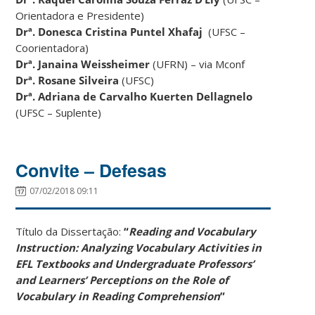
Orientadora e Presidente)
Drª. Donesca Cristina Puntel Xhafaj
(UFSC –
Coorientadora)
Drª. Janaina Weissheimer
(UFRN) – via Mconf
Drª.
Rosane Silveira
(UFSC)
Drª. Adriana de Carvalho Kuerten Dellagnelo
(UFSC – Suplente)
Convite – Defesas
07/02/2018 09:11
Título da Dissertação:
“
Reading and Vocabulary
Instruction: Analyzing Vocabulary Activities in
EFL Textbooks and Undergraduate Professors’
and Learners’ Perceptions on the Role of
Vocabulary in Reading Comprehension
”