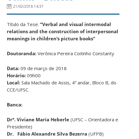
21/02/2018 14:37
Título da Tese:
“Verbal and visual intermodal
relations and the construction of interpersonal
meanings in children’s picture books”
Doutoranda:
Verônica Pereira Coitinho Constanty
Data:
09 de março de 2018
Horário:
09h00
Local:
Sala Machado de Assis, 4º andar, Bloco B, do
CCE/UFSC.
Banca:
Drª.
Viviane Maria Heberle
(UFSC – Orientadora e
Presidente)
Dr. Fábio Alexandre Silva Bezerra
(UFPB)