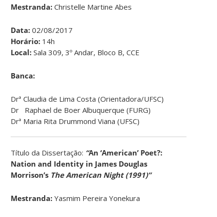
Mestranda:
Christelle Martine Abes
Data:
02/08/2017
Horário:
14h
Local:
Sala 309, 3º Andar, Bloco B, CCE
Banca:
Drª Claudia de Lima Costa (Orientadora/UFSC)
Dr Raphael de Boer Albuquerque (FURG)
Drª Maria Rita Drummond Viana (UFSC)
Título da Dissertação:
“
An ‘American’ Poet?:
Nation and Identity in James Douglas
Morrison’s
The American Night (1991)”
Mestranda:
Yasmim Pereira Yonekura