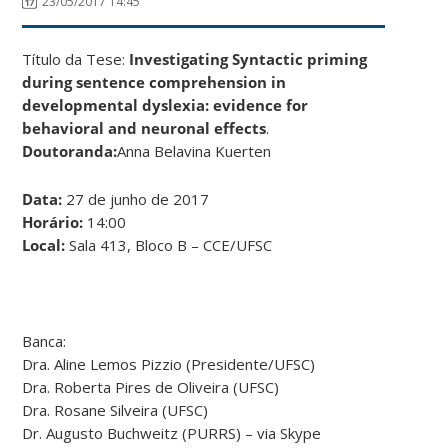
23/05/2017 14:45
Título da Tese:
Investigating Syntactic priming
during sentence comprehension in
developmental dyslexia: evidence for
behavioral and neuronal effects
.
Doutoranda:
Anna Belavina Kuerten
Data:
27 de junho de 2017
Horário:
14:00
Local:
Sala 413, Bloco B – CCE/UFSC
Banca:
Dra. Aline Lemos Pizzio (Presidente/UFSC)
Dra. Roberta Pires de Oliveira (UFSC)
Dra. Rosane Silveira (UFSC)
Dr. Augusto Buchweitz (PURRS) – via Skype