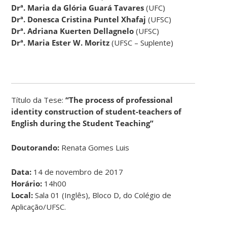
Drª. Maria da Glória Guará Tavares
(UFC)
Drª. Donesca Cristina Puntel Xhafaj
(UFSC)
Drª. Adriana Kuerten Dellagnelo
(UFSC)
Drª. Maria Ester W. Moritz
(UFSC – Suplente)
Título da Tese:
“The process of professional
identity construction of student-teachers of
English during the Student Teaching”
Doutorando:
Renata Gomes Luis
Data:
14 de novembro de 2017
Horário:
14h00
Local:
Sala 01 (Inglês), Bloco D, do Colégio de
Aplicação/UFSC.