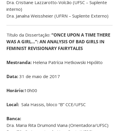
Dra. Cristiane Lazzarotto-Volcão (UFSC – Suplente
interno)
Dra. Janaína Weissheier (UFRN – Suplente Externo)
Título da Dissertação:
“ONCE UPON A TIME THERE
WAS A GIRL…”: AN ANALYSIS OF BAD GIRLS IN
FEMINIST REVISIONARY FAIRYTALES
Mestranda:
Helena Patrícia Hetkowski Hipólito
Data:
31 de maio de 2017
Horário:
10h00
Local:
Sala Hassis, bloco “B” CCE/UFSC
Banca:
Dra. Maria Rita Drumond Viana (Orientadora/UFSC)