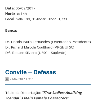
Data:
05/09/2017
Horário:
14h
Local:
Sala 309, 3º Andar, Bloco B, CCE
Banca:
Dr. Lincoln Paulo Fernandes (Orientador/Presidente)
Dr. Richard Malcoln Coulthard (PPGI/UFSC)
Drª. Rosane Silveira (UFSC – Suplente)
Convite – Defesas
24/07/2017 16:58
Título da Dissertação:
“First Ladies: Analizing
Scandal´s Main Female Characters”