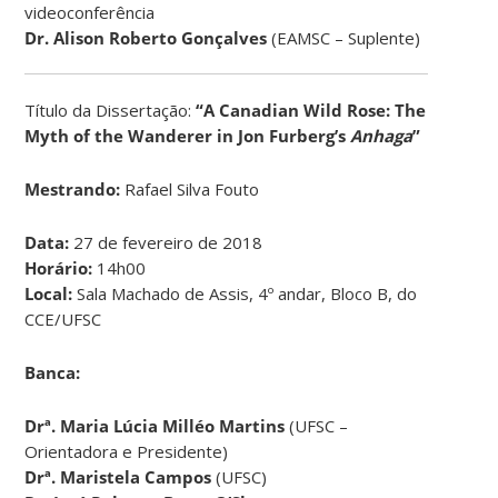
videoconferência
Dr.
Alison Roberto Gonçalves
(EAMSC – Suplente)
Título da Dissertação:
“A Canadian Wild Rose: The
Myth of the Wanderer in Jon Furberg’s
Anhaga
”
Mestrando:
Rafael Silva Fouto
Data:
27 de fevereiro de 2018
Horário:
14h00
Local:
Sala Machado de Assis, 4º andar, Bloco B, do
CCE/UFSC
Banca:
Drª.
Maria Lúcia Milléo Martins
(UFSC –
Orientadora e Presidente)
Drª.
Maristela Campos
(UFSC)