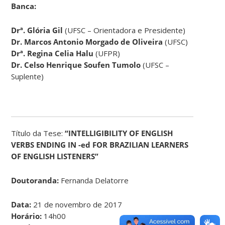
Banca:
Drª. Glória Gil
(UFSC – Orientadora e Presidente)
Dr. Marcos Antonio Morgado de Oliveira
(UFSC)
Drª. Regina Celia Halu
(UFPR)
Dr. Celso Henrique Soufen Tumolo
(UFSC –
Suplente)
Título da Tese:
“INTELLIGIBILITY OF ENGLISH
VERBS ENDING IN -ed FOR BRAZILIAN LEARNERS
OF ENGLISH LISTENERS”
Doutoranda:
Fernanda Delatorre
Data:
21 de novembro de 2017
Horário:
14h00