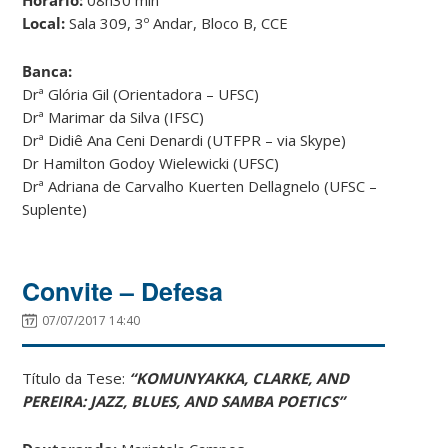
Local:
Sala 309, 3º Andar, Bloco B, CCE
Banca:
Drª Glória Gil (Orientadora – UFSC)
Drª Marimar da Silva (IFSC)
Drª Didiê Ana Ceni Denardi (UTFPR – via Skype)
Dr Hamilton Godoy Wielewicki (UFSC)
Drª Adriana de Carvalho Kuerten Dellagnelo (UFSC –
Suplente)
Convite – Defesa
07/07/2017 14:40
Título da Tese:
“KOMUNYAKKA, CLARKE, AND
PEREIRA: JAZZ, BLUES, AND SAMBA POETICS”