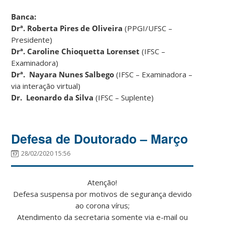
Banca:
Drª.
Roberta Pires de Oliveira
(PPGI/UFSC –
Presidente)
Drª. Caroline Chioquetta Lorenset
(IFSC –
Examinadora)
Drª. Nayara Nunes Salbego
(IFSC – Examinadora –
via interação virtual)
Dr. Leonardo da Silva
(IFSC – Suplente)
Defesa de Doutorado – Março
28/02/2020 15:56
Atenção!
Defesa suspensa por motivos de segurança devido
ao corona vírus;
Atendimento da secretaria somente via e-mail ou