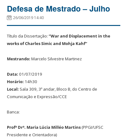
Defesa de Mestrado – Julho
26/06/2019 14:40
Título da Dissertação:
“War and Displacement in the
works of Charles Simic and Mohja Kahf
”
Mestrando:
Marcelo Silvestre Martinez
Data:
01/07/2019
Horário:
14h30
Local:
Sala 309, 3º andar, Bloco B, do Centro de
Comunicação e Expressão/CCE
Banca:
Profª Drª. Maria Lúcia Milléo Martins
(PPGI/UFSC
Presidente e Orientadora)