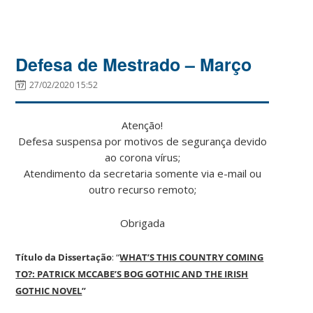
Defesa de Mestrado – Março
27/02/2020 15:52
Atenção!
Defesa suspensa por motivos de segurança devido
ao corona vírus;
Atendimento da secretaria somente via e-mail ou
outro recurso remoto;
Obrigada
Título da Dissertação
: “
WHAT’S THIS COUNTRY COMING
TO?: PATRICK MCCABE’S BOG GOTHIC AND THE IRISH
GOTHIC NOVEL
”