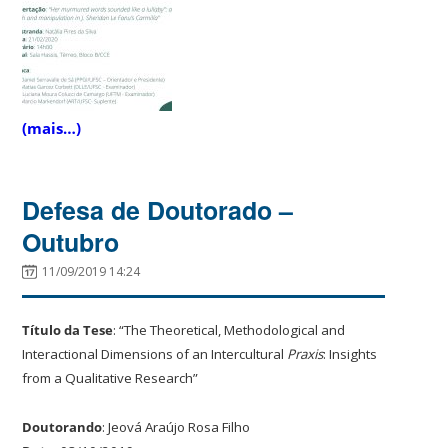
(mais…)
Defesa de Doutorado –
Outubro
11/09/2019 14:24
Título da Tese
: “The Theoretical, Methodological and
Interactional Dimensions of an Intercultural
Praxis
: Insights
from a Qualitative Research”
Doutorando
: Jeová Araújo Rosa Filho