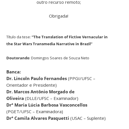
outro recurso remoto;
Obrigada!
Título da tese:
“The Translation of Fictive Vernacular in
the Star Wars Transmedia Narrative in Brazil”
Doutorando
: Domingos Soares de Souza Neto
Banca:
Dr. Lincoln Paulo Fernandes
(PPGI/UFSC –
Orientador e Presidente)
Dr. Marcos Antônio Morgado de
Oliveira
(DLLE/UFSC – Examinador)
Drª Maria Lúcia Barbosa Vasconcellos
(PGET/UFSC – Examinadora)
Drª Camila Alvares Pasquetti
(USAC – Suplente)