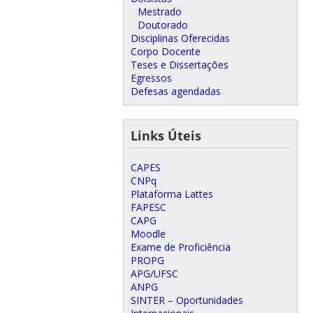
Mestrado
Doutorado
Disciplinas Oferecidas
Corpo Docente
Teses e Dissertações
Egressos
Defesas agendadas
Links Úteis
CAPES
CNPq
Plataforma Lattes
FAPESC
CAPG
Moodle
Exame de Proficiência
PROPG
APG/UFSC
ANPG
SINTER – Oportunidades