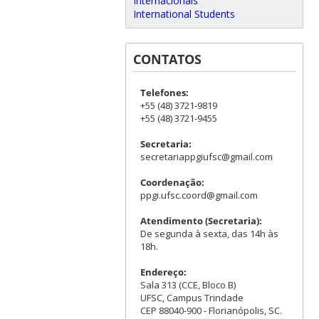
Internacionais
International Students
CONTATOS
Telefones:
+55 (48) 3721-9819
+55 (48) 3721-9455
Secretaria:
secretariappgiufsc@gmail.com
Coordenação:
ppgi.ufsc.coord@gmail.com
Atendimento (Secretaria):
De segunda à sexta, das 14h às
18h.
Endereço:
Sala 313 (CCE, Bloco B)
UFSC, Campus Trindade
CEP 88040-900 - Florianópolis, SC.