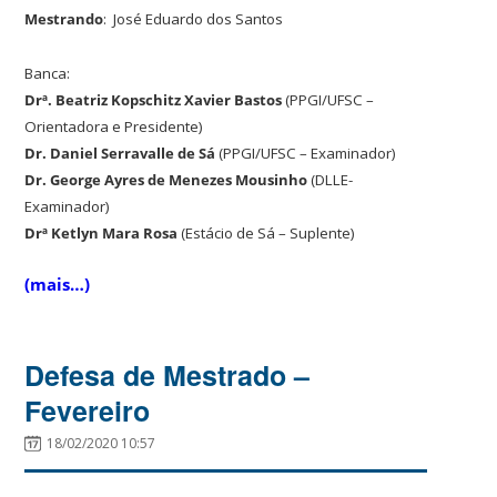
Mestrando
: José Eduardo dos Santos
Banca:
Drª. Beatriz Kopschitz Xavier Bastos
(PPGI/UFSC –
Orientadora e Presidente)
Dr. Daniel Serravalle de Sá
(PPGI/UFSC – Examinador)
Dr. George Ayres de Menezes Mousinho
(DLLE-
Examinador)
Drª Ketlyn Mara Rosa
(Estácio de Sá – Suplente)
(mais…)
Defesa de Mestrado –
Fevereiro
18/02/2020 10:57