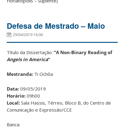
Florianópolis – Suplente)
Defesa de Mestrado – Maio
29/04/2019 16:06
Título da Dissertação:
“A Non-Binary Reading of
Angels in America
”
Mestranda:
Ti Ochôa
Data:
09/05/2019
Horário:
09h00
Local:
Sala Hassis, Térreo, Bloco B, do Centro de
Comunicação e Expressão/CCE
Banca: