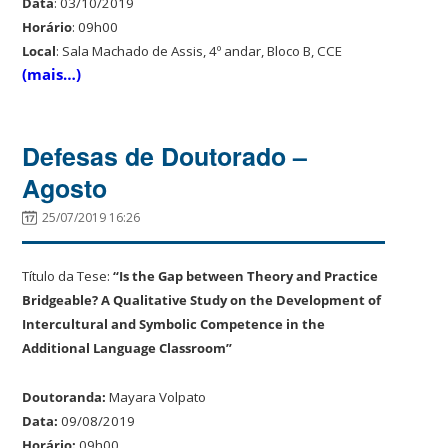
Data
: 03/10/2019
Horário
: 09h00
Local
: Sala Machado de Assis, 4º andar, Bloco B, CCE
(mais…)
Defesas de Doutorado –
Agosto
25/07/2019 16:26
Título da Tese:
“Is the Gap between Theory and Practice
Bridgeable? A Qualitative Study on the Development of
Intercultural and Symbolic Competence in the
Additional Language Classroom
”
Doutoranda:
Mayara Volpato
Data:
09/08/2019
Horário:
09h00