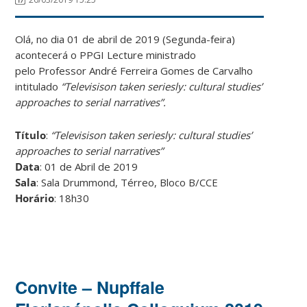
Olá, no dia 01 de abril de 2019 (Segunda-feira)
acontecerá o PPGI Lecture ministrado
pelo Professor André Ferreira Gomes de Carvalho
intitulado
“Televisison taken seriesly: cultural studies’
approaches to serial narratives”.
Título
:
“Televisison taken seriesly: cultural studies’
approaches to serial narratives”
Data
: 01 de Abril de 2019
Sala
: Sala Drummond, Térreo, Bloco B/CCE
Horário
: 18h30
Convite – Nupffale