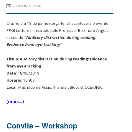
28/05/2019 15:38
Olá, no dia 18 de junho (terça-feira) acontecerá o evento
PPGI Lecture ministrado pelo Professor Bernhard Angele
intitulado
“Auditory distraction during reading:
Evidence from eye-tracking”
Título
:
Auditory distraction during reading: Evidence
from eye-tracking
Data
: 18/06/2019
Horário
: 10h00
Local
: Machado de Assis, 4º andar, Bloco B, CCE/UFSC
(mais…)
Convite – Workshop