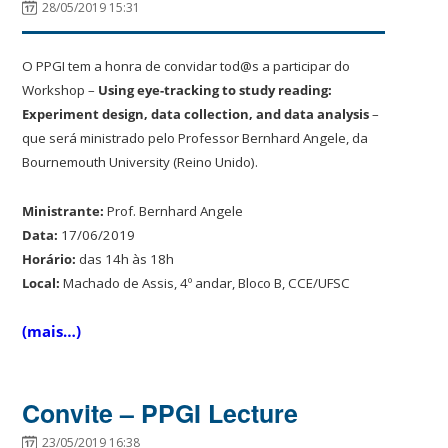
28/05/2019 15:31
O PPGI tem a honra de convidar tod@s a participar do
Workshop –
Using eye-tracking to study reading:
Experiment design, data collection, and data analysis
–
que será ministrado pelo Professor Bernhard Angele, da
Bournemouth University (Reino Unido).
Ministrante:
Prof. Bernhard Angele
Data:
17/06/2019
Horário:
das 14h às 18h
Local:
Machado de Assis, 4º andar, Bloco B, CCE/UFSC
(mais…)
Convite – PPGI Lecture
23/05/2019 16:38