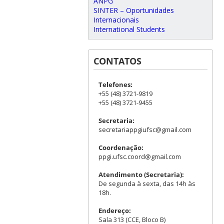
ANPG
SINTER – Oportunidades
Internacionais
International Students
CONTATOS
Telefones:
+55 (48) 3721-9819
+55 (48) 3721-9455
Secretaria:
secretariappgiufsc@gmail.com
Coordenação:
ppgi.ufsc.coord@gmail.com
Atendimento (Secretaria):
De segunda à sexta, das 14h às
18h.
Endereço:
Sala 313 (CCE, Bloco B)