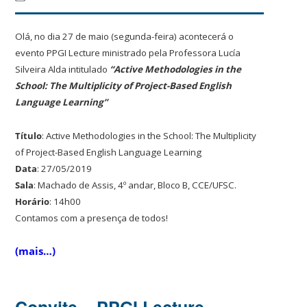
Olá, no dia 27 de maio (segunda-feira) acontecerá o
evento PPGI Lecture ministrado pela Professora Lucía
Silveira Alda intitulado
“Active Methodologies in the
School: The Multiplicity of Project-Based English
Language Learning”
Título
: Active Methodologies in the School: The Multiplicity
of Project-Based English Language Learning
Data
: 27/05/2019
Sala
: Machado de Assis, 4º andar, Bloco B, CCE/UFSC.
Horário
: 14h00
Contamos com a presença de todos!
(mais…)
Convite – PPGI Lecture