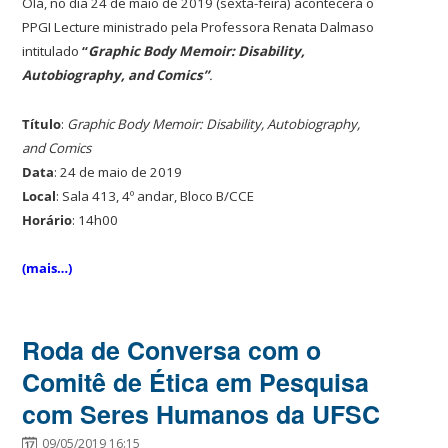
Olá, no dia 24 de maio de 2019 (sexta-feira) acontecerá o
PPGI Lecture ministrado pela Professora Renata Dalmaso
intitulado
“
Graphic Body Memoir: Disability,
Autobiography, and Comics”
.
Título
:
Graphic Body Memoir: Disability, Autobiography,
and Comics
Data
: 24 de maio de 2019
Local
: Sala 413, 4º andar, Bloco B/CCE
Horário
: 14h00
(mais…)
Roda de Conversa com o
Comitê de Ética em Pesquisa
com Seres Humanos da UFSC
09/05/2019 16:15