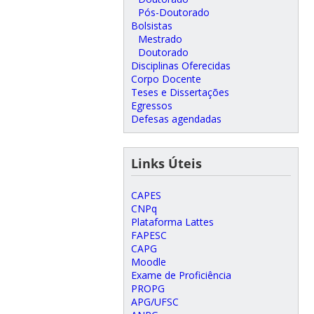
Pós-Doutorado
Bolsistas
Mestrado
Doutorado
Disciplinas Oferecidas
Corpo Docente
Teses e Dissertações
Egressos
Defesas agendadas
Links Úteis
CAPES
CNPq
Plataforma Lattes
FAPESC
CAPG
Moodle
Exame de Proficiência
PROPG
APG/UFSC