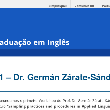
Simplifique!
Comunica BR
Parti
aduação em Inglês
 – Dr. Germán Zárate-Sán
 anunciamos o primeiro Workshop do Prof. Dr. Germán Zárate-Sán
ulo “
Sampling practices and procedures in Applied Linguis