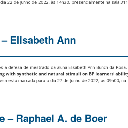
dia 22 de Junho de 2022, às 14h30, presencialmente na sala 311,
 – Elisabeth Ann
s a defesa de mestrado da aluna Elisabeth Ann Bunch da Rosa, c
ng with synthetic and natural stimuli on BP learners’ abilit
efesa está marcada para o dia 27 de Junho de 2022, às 09h00, na
e – Raphael A. de Boer