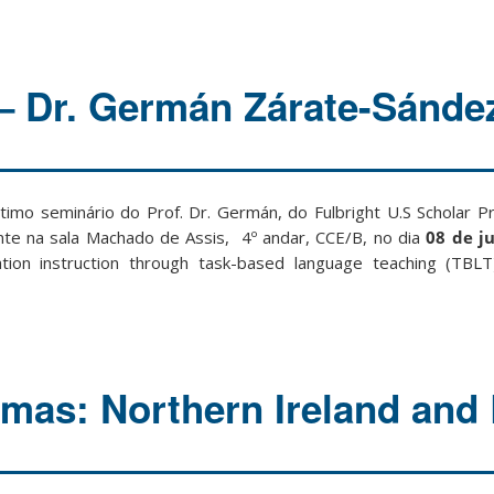
– Dr. Germán Zárate-Sánde
ltimo seminário do Prof. Dr. Germán, do Fulbright U.S Scholar 
nte na sala Machado de Assis, 4º andar, CCE/B, no dia
08 de j
iation instruction through task-based language teaching (TBLT
emas: Northern Ireland and 