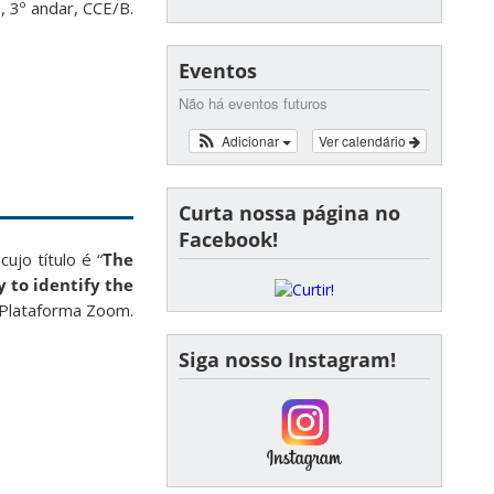
 3º andar, CCE/B.
Eventos
Não há eventos futuros
Adicionar
Ver calendário
Curta nossa página no
Facebook!
ujo título é “
The
y to identify the
 Plataforma Zoom.
Siga nosso Instagram!