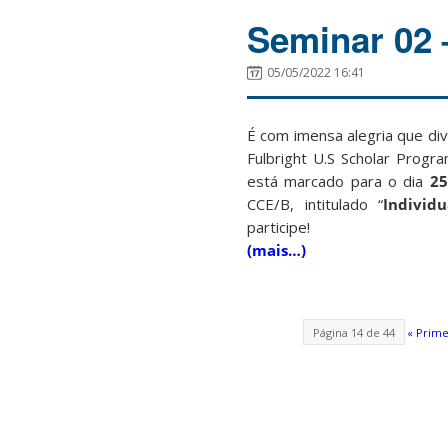
Seminar 02 
05/05/2022 16:41
É com imensa alegria que di
Fulbright U.S Scholar Progra
está marcado para o dia
25
CCE/B, intitulado “
Individ
participe!
(mais…)
Página 14 de 44
« Prime