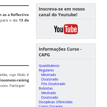
Inscreva-se em nosso
canal do Youtube!
m as a Reflective
 para o dia
13 de
Informações Curso -
CAPG
Quantitativos
Regulares
da, cujo título é
Mestrado
Doutorado
ousness-raising
Pós-Doutorado
oom. Participe!
Bolsistas
Mestrado
Doutorado
Disciplinas Oferecidas
Corpo Docente