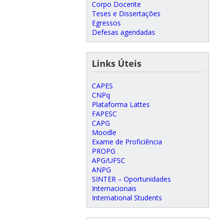
Corpo Docente
Teses e Dissertações
Egressos
Defesas agendadas
Links Úteis
CAPES
CNPq
Plataforma Lattes
FAPESC
CAPG
Moodle
Exame de Proficiência
PROPG
APG/UFSC
ANPG
SINTER – Oportunidades
Internacionais
International Students