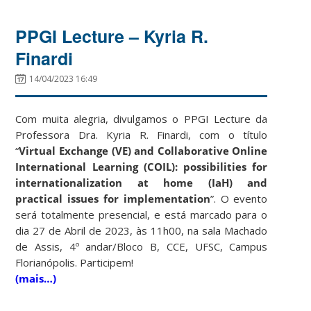
PPGI Lecture – Kyria R.
Finardi
14/04/2023 16:49
Com muita alegria, divulgamos o PPGI Lecture da
Professora Dra. Kyria R. Finardi, com o título
“
Virtual Exchange (VE) and Collaborative Online
International Learning (COIL): possibilities for
internationalization at home (IaH) and
practical issues for implementation
”. O evento
será totalmente presencial, e está marcado para o
dia 27 de Abril de 2023, às 11h00, na sala Machado
de Assis, 4º andar/Bloco B, CCE, UFSC, Campus
Florianópolis. Participem!
(mais…)