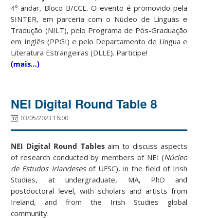
4º andar, Bloco B/CCE. O evento é promovido pela
SINTER, em parceria com o Núcleo de Línguas e
Tradução (NILT), pelo Programa de Pós-Graduação
em Inglês (PPGI) e pelo Departamento de Língua e
Literatura Estrangeiras (DLLE). Participe!
(mais…)
NEI Digital Round Table 8
03/05/2023 16:00
NEI Digital Round Tables
aim to discuss aspects
of research conducted by members of NEI (
Núcleo
de Estudos Irlandeses
of UFSC), in the field of Irish
Studies, at undergraduate, MA, PhD and
postdoctoral level, with scholars and artists from
Ireland, and from the Irish Studies global
community.