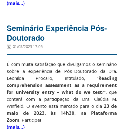
(mais…)
Seminário Experiência Pós-
Doutorado
01/05/2023 17:06
É com muita satisfação que divulgamos o seminário
sobre a experiência de Pós-Doutorado da Dra.
Leonilda Procailo, intitulado, “
Reading
comprehension assessment as a requirement
for university entry – what do we test
?”, que
contará com a participação da Dra. Claúdia M.
Winfield. O evento está marcado para o dia
23 de
maio de 2023, às 14h30, na Plataforma
Zoom
.
Participe!
(mais…)