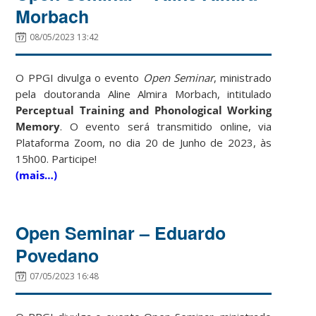
Morbach
08/05/2023 13:42
O PPGI divulga o evento
Open Seminar
, ministrado
pela doutoranda Aline Almira Morbach, intitulado
Perceptual Training and Phonological Working
Memory
. O evento será transmitido online, via
Plataforma Zoom, no dia 20 de Junho de 2023, às
15h00. Participe!
(mais…)
Open Seminar – Eduardo
Povedano
07/05/2023 16:48