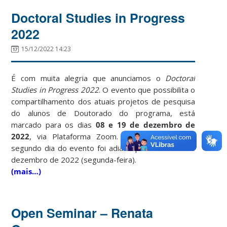
Doctoral Studies in Progress
2022
15/12/2022 14:23
É com muita alegria que anunciamos o
Doctoral
Studies in Progress 2022
. O evento que possibilita o
compartilhamento dos atuais projetos de pesquisa
do alunos de Doutorado do programa, está
marcado para os dias
08 e 19 de dezembro de
2022
, via Plataforma Zoom. Informamos que o
segundo dia do evento foi adiado para o dia 19 de
dezembro de 2022 (segunda-feira).
(mais…)
Open Seminar – Renata