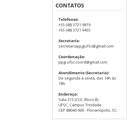
CONTATOS
Telefones:
+55 (48) 3721-9819
+55 (48) 3721-9455
Secretaria:
secretariappgiufsc@gmail.com
Coordenação:
ppgi.ufsc.coord@gmail.com
Atendimento (Secretaria):
De segunda à sexta, das 14h às
18h.
Endereço:
Sala 313 (CCE, Bloco B)
UFSC, Campus Trindade
CEP 88040-900 - Florianópolis, SC.