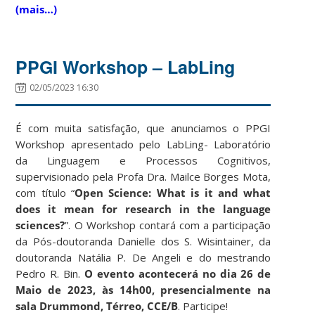
(mais…)
PPGI Workshop – LabLing
02/05/2023 16:30
É com muita satisfação, que anunciamos o PPGI
Workshop apresentado pelo LabLing- Laboratório
da Linguagem e Processos Cognitivos,
supervisionado pela Profa Dra. Mailce Borges Mota,
com título “
Open Science: What is it and what
does it mean for research in the language
sciences?
”. O Workshop contará com a participação
da Pós-doutoranda Danielle dos S. Wisintainer, da
doutoranda Natália P. De Angeli e do mestrando
Pedro R. Bin.
O evento acontecerá no dia 26 de
Maio de 2023, às 14h00, presencialmente na
sala Drummond, Térreo, CCE/B
. Participe!