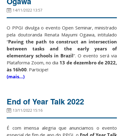
Ogawa
14/11/2022 13:57
O PPGI divulga o evento Open Seminar, ministrado
pela doutoranda Renata Mayumi Ogawa, intitulado
“
Paving the path to construct an intersection
between tasks and the early years of
elementary schools in Brazil
”. O evento será via
Plataforma Zoom, no dia
13 de dezembro de 2022,
às 16h00
. Participe!
(mais…)
End of Year Talk 2022
13/11/2022 15:16
É com imensa alegria que anunciamos o evento
especial de fim de ano do PPGI, o
End of Year Talk